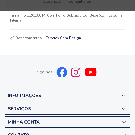
Descrição
Comentários
Tamanho 1,201,80 M, Com Forro Dublado Cor Bege (com Espuma
Interna)
Departamentos
Tapetes Com Design
Siga-nos
INFORMAÇÕES
SERVIÇOS
MINHA CONTA