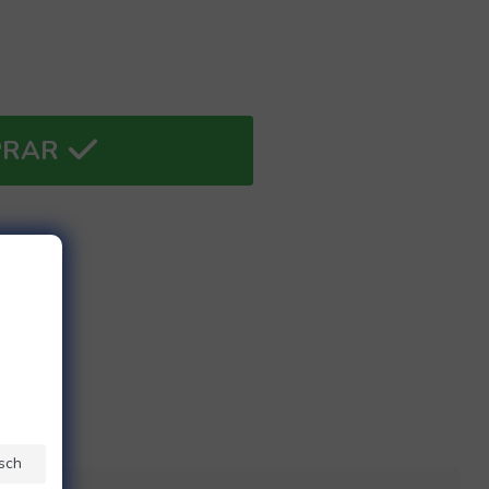
PRAR
sch